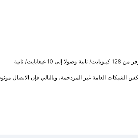
غابايت/ ثانية
عكس الشبكات العامة غير المزدحمة، وبالتالي فإن الاتصال موثوق 