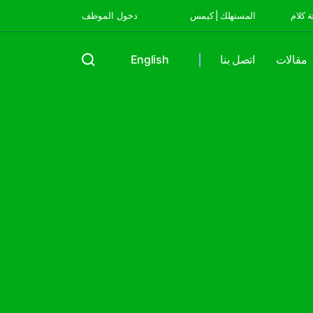
 كلام
المستهلك | كيمس
دخول الموظف
مقالات
اتصل بنا
English