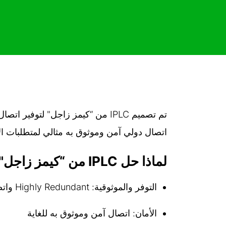
تم تصميم IPLC من “كيمز زاجل" لت
اتصال دولي آمن وموثوق به مثالي لمتطلبات ا
لماذا حل IPLC من “كيمز زاجل"؟
التوفر والموثوقية: Highly Redundant واتصال محمي للغاية
الأمان: اتصال آمن وموثوق به للغاية