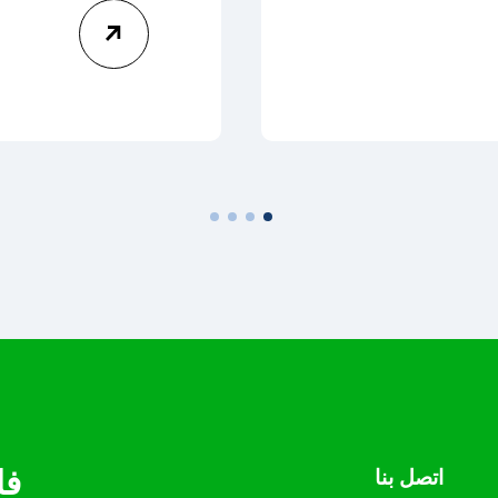
فل
اتصل بنا