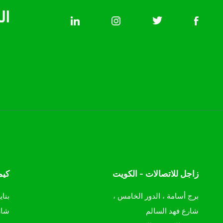
ال
زاجل للاتصالات - الكويت
كيم
برج أسامة ، الدور الخامس ،
بناي
شارع فهد السالم
شار